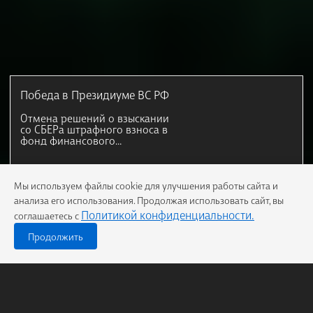
Победа в Президиуме ВС РФ
Отмена решений о взыскании
со СБЕРа штрафного взноса в
фонд финансового
уполномоченного
Мы используем файлы cookie для улучшения работы сайта и
анализа его использования. Продолжая использовать сайт, вы
Политикой конфиденциальности.
соглашаетесь с
Продолжить