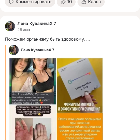
Комментировать
10
Класс
Лена КувакинаХ 7
26 июн
Поможем организму быть здоровому.
 ...
Лена КувакинаХ 7