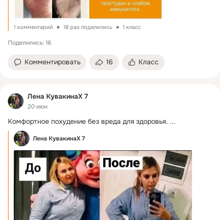
1 комментарий
18 раз поделились
1 класс
Поделились: 16
Комментировать
16
Класс
Лена КувакинаХ 7
20 июн
Комфортное похудение без вреда для здоровья.
 ...
Лена КувакинаХ 7