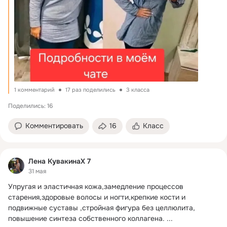
1 комментарий
17 раз поделились
3 класса
Поделились: 16
Комментировать
16
Класс
Лена КувакинаХ 7
31 мая
Упругая и эластичная кожа,замедление процессов 
старения,здоровые волосы и ногти,крепкие кости и 
подвижные суставы ,стройная фигура без целлюлита, 
повышение синтеза собственного коллагена.
 ...