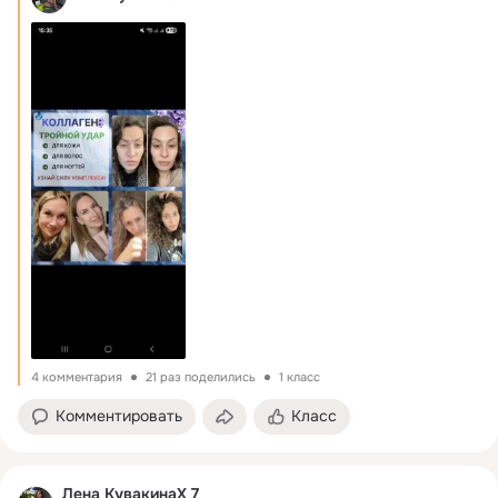
4 комментария
21 раз поделились
1 класс
Комментировать
Класс
Лена КувакинаХ 7