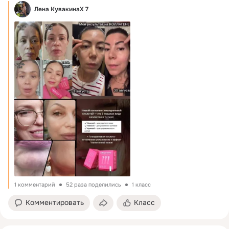
Лена КувакинаХ 7
1 комментарий
52 раза поделились
1 класс
Комментировать
Класс