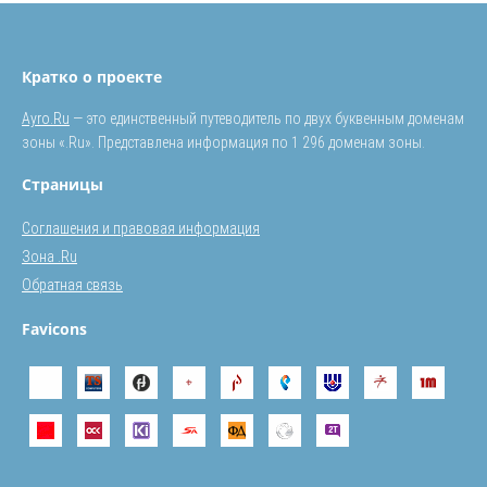
Кратко о проекте
Ayro.Ru
— это единственный путеводитель по двух буквенным доменам
зоны «.Ru». Представлена информация по 1 296 доменам зоны.
Страницы
Соглашения и правовая информация
Зона .Ru
Обратная связь
Favicons