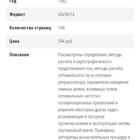
Год
:
1982
Формат
:
60x90/16
Количество страниц
:
168
Цена
:
594 руб.
Описание
:
Рассмотрены определения, методы
расчёта и картографического
представления зон, методы расчёта
оптимального луча спутника-
ретранслятора, параметров наведения
земных антенн, взаимных помех,
оптимальных частотно-
поляризационных присвоений и
решения некоторых других задач,
возникающих в процессе
проектирования и эксплуатации систем
спутниковой связи. Приведены
алгоритмы вычислительных процедур и