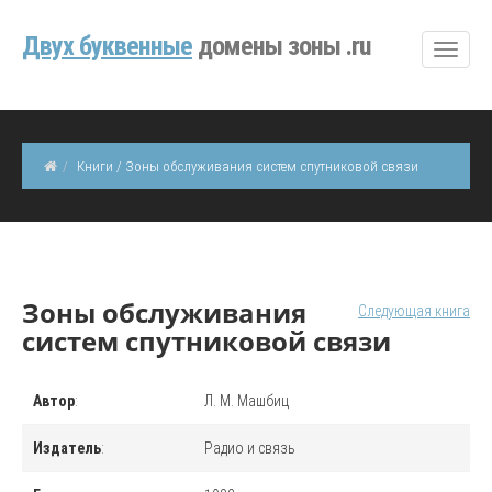
Двуx буквенные
домены зоны .ru
Книги / Зоны обслуживания систем спутниковой связи
Зоны обслуживания
Следующая книга
систем спутниковой связи
Автор
:
Л. М. Машбиц
Издатель
:
Радио и связь