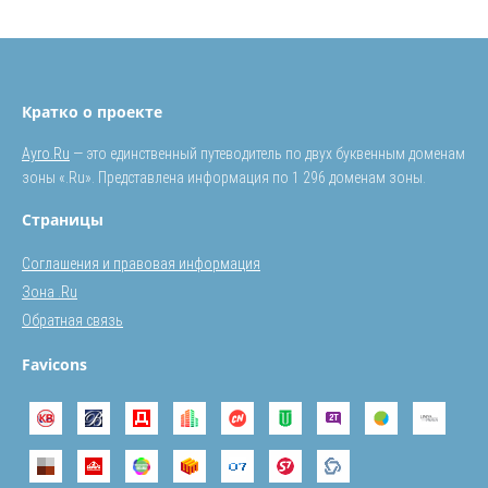
Кратко о проекте
Ayro.Ru
— это единственный путеводитель по двух буквенным доменам
зоны «.Ru». Представлена информация по 1 296 доменам зоны.
Страницы
Соглашения и правовая информация
Зона .Ru
Обратная связь
Favicons