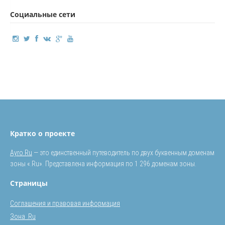
Социальные сети
Кратко о проекте
Ayro.Ru
— это единственный путеводитель по двух буквенным доменам
зоны «.Ru». Представлена информация по 1 296 доменам зоны.
Страницы
Соглашения и правовая информация
Зона .Ru