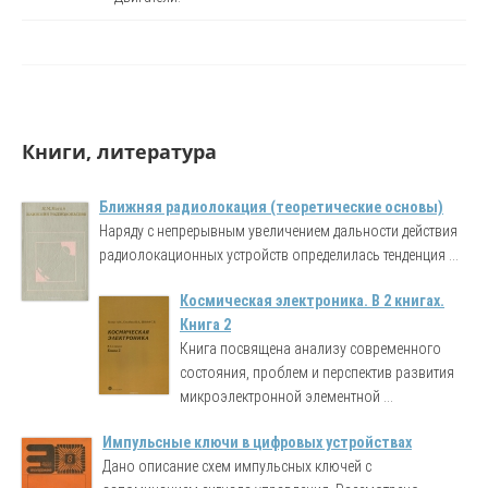
Книги, литература
Ближняя радиолокация (теоретические основы)
Наряду с непрерывным увеличением дальности действия
радиолокационных устройств определилась тенденция ...
Космическая электроника. В 2 книгах.
Книга 2
Книга посвящена анализу современного
состояния, проблем и перспектив развития
микроэлектронной элементной ...
Импульсные ключи в цифровых устройствах
Дано описание схем импульсных ключей с