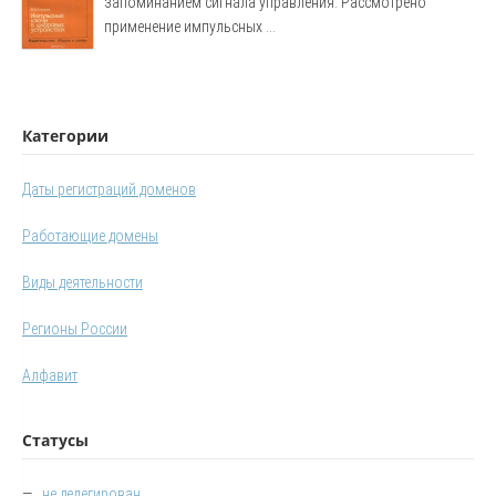
запоминанием сигнала управления. Рассмотрено
применение импульсных ...
Категории
Даты регистраций доменов
Работающие домены
Виды деятельности
Регионы России
Алфавит
Статусы
—
не делегирован