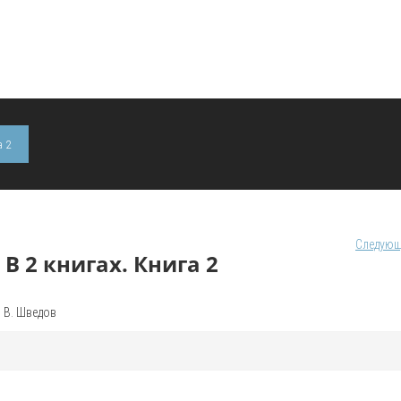
а 2
Следующ
В 2 книгах. Книга 2
С. В. Шведов