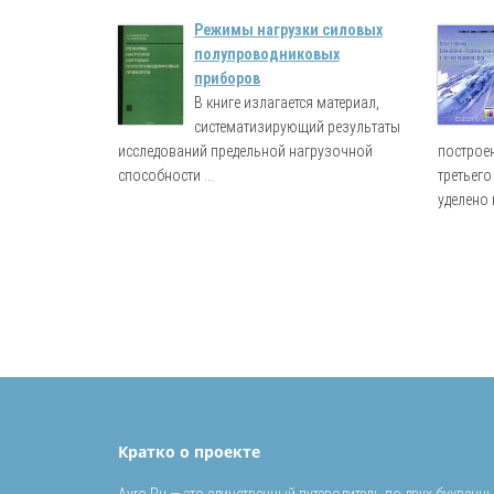
Режимы нагрузки силовых
полупроводниковых
приборов
В книге излагается материал,
систематизирующий результаты
исследований предельной нагрузочной
построе
способности ...
третьег
уделено 
Кратко о проекте