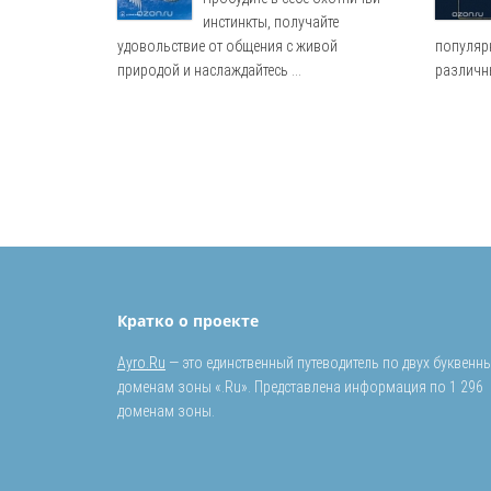
инстинкты, получайте
удовольствие от общения с живой
популяр
природой и наслаждайтесь ...
различны
Кратко о проекте
Ayro.Ru
— это единственный путеводитель по двух буквенн
доменам зоны «.Ru». Представлена информация по 1 296
доменам зоны.