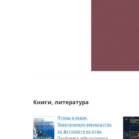
Книги, литература
Птицы в кадре.
Практическое руководство
по фотоохоте на птиц
Пробудите в себе охотничьи