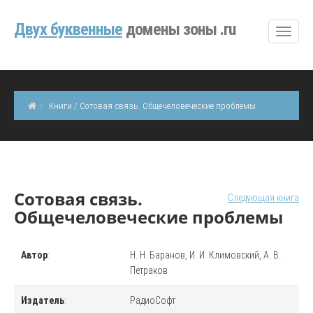
Двуx буквенные
домены зоны .ru
Книги / Сотовая связь. Общечеловеческие проблемы
Сотовая связь.
Следующая книга
Общечеловеческие проблемы
Автор
:
Н. Н. Баранов, И. И. Климовский, А. В.
Петраков
Издатель
:
РадиоСофт