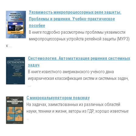
Уязвимость микропроцессорных реле защиты.
Проблемы и решения. Учебно-практическое
пособие
В книге подробно рассмотрены проблемы уязвимости
микропроцессорных устройств релейной защиты (МУРЗ)
к ...
Системология. Автоматизация решения системных
задач
В книге известного американского учёного дана
иерархическая классификация систем и системных задач,
...
С микрокалькулятором повсюду
На задачах, заимствованных из различных областей
науки, техники и жизни, авторы из ГДР, хорошо известные
...