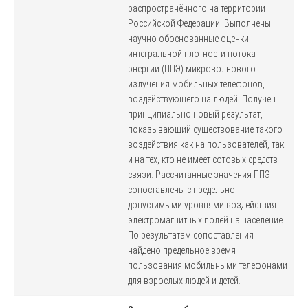
распространённого на территории
Российской Федерации. Выполнены
научно обоснованные оценки
интегральной плотности потока
энергии (ППЭ) микроволнового
излучения мобильных телефонов,
воздействующего на людей. Получен
принципиально новый результат,
показывающий существование такого
воздействия как на пользователей, так
и на тех, кто не имеет сотовых средств
связи. Рассчитанные значения ППЭ
сопоставлены с предельно
допустимыми уровнями воздействия
электромагнитных полей на население.
По результатам сопоставления
найдено предельное время
пользования мобильными телефонами
для взрослых людей и детей.