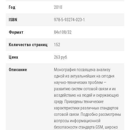
Год
:
2010
ISBN
:
978-5-93274-023-1
Формат
:
84x108/32
Количество страниц
:
152
Цена
:
263 руб.
Описание
:
Монография посвящена анализу
одной из актуальнейших на сегодня
научно-технических проблем —
развитию систем сотовой связи и их
воздействию на людей и окружающую
среду. Приведены технические
характеристики различных стандартов
сотовой связи. Подробно рассмотрены
вопросы информационной
безопасности стандарта GSM, широко