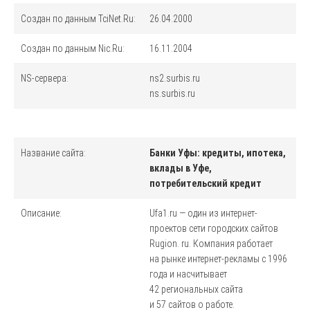
Создан по данным TciNet.Ru:
26.04.2000
Создан по данным Nic.Ru:
16.11.2004
NS-сервера:
ns2.surbis.ru
ns.surbis.ru
Название сайта:
Банки Уфы: кредиты, ипотека,
вклады в Уфе,
потребительский кредит
Описание:
Ufa1.ru — один из интернет-
проектов сети городских сайтов
Rugion. ru. Компания работает
на рынке интернет-рекламы с 1996
года и насчитывает
42 региональных сайта
и 57 сайтов о работе.