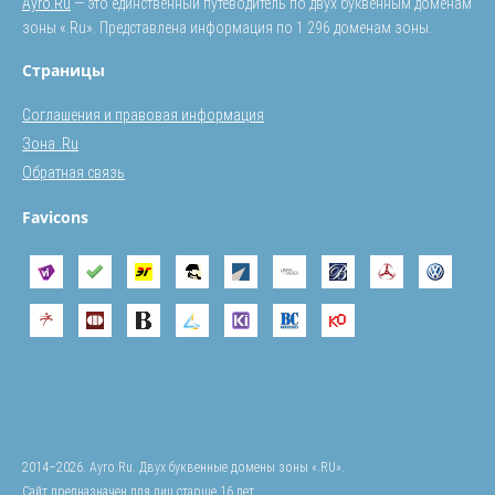
Ayro.Ru
— это единственный путеводитель по двух буквенным доменам
зоны «.Ru». Представлена информация по 1 296 доменам зоны.
Страницы
Соглашения и правовая информация
Зона .Ru
Обратная связь
Favicons
2014–2026. Ayro.Ru. Двух буквенные домены зоны «.RU».
Сайт предназначен для лиц старше 16 лет.