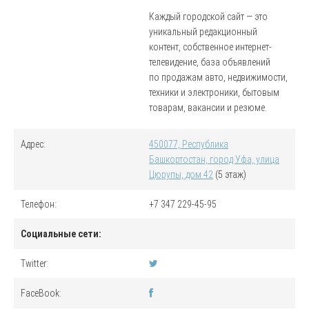
Каждый городской сайт — это
уникальный редакционный
контент, собственное интернет-
телевидение, база объявлений
по продажам авто, недвижимости,
техники и электроники, бытовым
товарам, вакансии и резюме.
Адрес:
450077, Республика
Башкортостан, город Уфа, улица
Цюрупы, дом 42
(5 этаж)
Телефон:
+7 347 229-45-95
Социальные сети:
Twitter:
FaceBook: