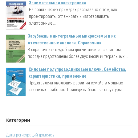
Занимательная электроника
На практических примерах рассказано о том, как
проектировать, отлаживать и изготавливать
электронные ...
Зарубежные интегральные микросхемы и их
отечественные аналоги. Справочник
В справочнике в удобном для читателя алфавитном
порядке представлены более двух тысяч интегральных ...
Силовые полупроводниковые ключи. Семейства,
характеристики, применение
Представлена эволюция развития семейств мощных
ключевых приборов. Приведены базовые структуры ...
Категории
Даты регистраций доменов