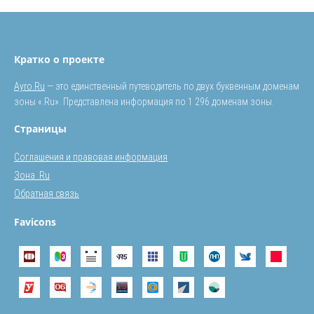
Кратко о проекте
Ayro.Ru
— это единственный путеводитель по двух буквенным доменам
зоны «.Ru». Представлена информация по 1 296 доменам зоны.
Страницы
Соглашения и правовая информация
Зона .Ru
Обратная связь
Favicons