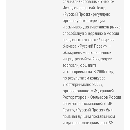
специализированный Учебно-
Исследовательский Центр,
«Русский Проект» регулярно
организует конференции
и семинары для участников рынка,
способствуя внедрению в России
передовых технологий ведения
бизнеса. «Русский Проект» —
обладатель многочисленных
наград российской индустрии
торговли, общепита
и гостеприимства. В 2005 году,
по результатам конкурса
«Гостеприимство 2005»,
организованного Федерацией
Рестораторов и Отельеров России
совместно с компанией «ПИР
Групп», «Русский Проект» был
признан лучшим поставщиком
индустрии гостеприимства РФ.