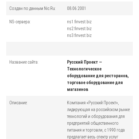
Создан по данным Nic.Ru:
08.06.2001
NS-сервера:
ns1.finvest.biz
ns2.finvest.biz
ns3.finvest.biz
Название сайта:
Русский Проект —
Технологическое
оборудование для ресторанов,
торговое оборудование для
магазинов
Описание:
Компания «Русский Проект»,
лидирующая на российском рынке
технологий и оборудования для
предприятий общественного
питания и торговли, с 1990 года
предлагает весь спектр услуг