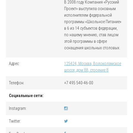
В 2008 году Компания «Русский
Проект» выступила основным
исполнителем федеральной
программы «Школьное Питание»
в 6 из 14 субъектов федерации,
по нашему мнению, став лицом
этой программы в сфере
оснащения школьных столовых.
Адрес:
125424, Москва, Волоколамское
шоссе, дом 88, строение 8
Телефон:
+7 495 540-46-00
Социальные сети:
Instagram:
Twitter: