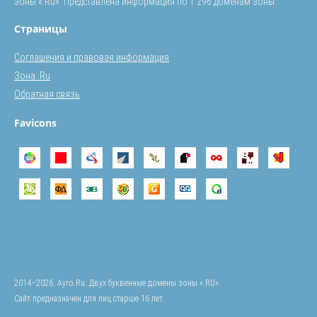
зоны «.Ru». Представлена информация по 1 296 доменам зоны.
Страницы
Соглашения и правовая информация
Зона .Ru
Обратная связь
Favicons
2014–2026. Ayro.Ru. Двух буквенные домены зоны «.RU».
Сайт предназначен для лиц старше 16 лет.