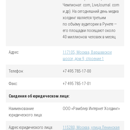
Чемпионат. com, LiveJournal. com
и др). На сегодняшний день медиа
холдинг является третьим
по объёму аудитории в Рунете —
его площадки посещают около
40 миллионов человек в месяц.
Адрес:
117105, Москва, Варшавское
шоссе, дом 9, строение 1
Телефон:
+7 495 785-17-00
Факс:
+7 495 785-17-01
Сведения об юридическом лице:
Наименование
ООО «Рамблер Интернет Холдинг»
юридического лица:
Адрес юридического лица
:
115280, Москва, улица Ленинская