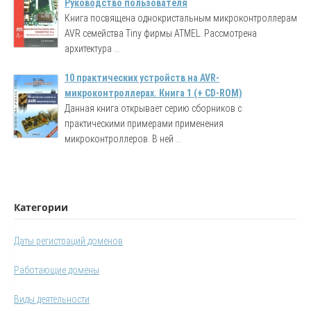
Руководство пользователя
Книга посвящена однокристальным микроконтроллерам
AVR семейства Tiny фирмы ATMEL. Рассмотрена
архитектура ...
10 практических устройств на AVR-
микроконтроллерах. Книга 1 (+ CD-ROM)
Данная книга открывает серию сборников с
практическими примерами применения
микроконтроллеров. В ней ...
Категории
Даты регистраций доменов
Работающие домены
Виды деятельности