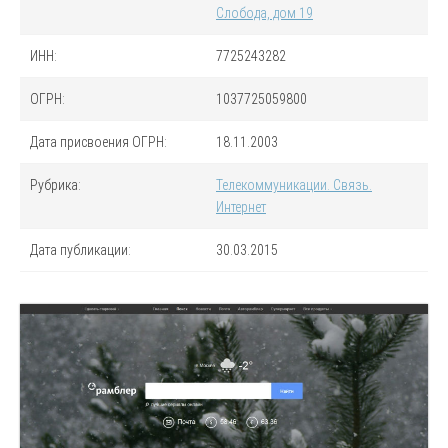
Слобода, дом 19
ИНН
:
7725243282
ОГРН
:
1037725059800
Дата присвоения ОГРН:
18.11.2003
Рубрика:
Телекоммуникации. Связь.
Интернет
Дата публикации:
30.03.2015