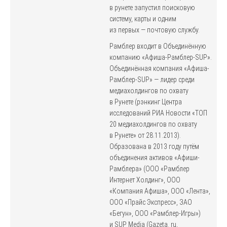
в рунете запустил поисковую
систему, карты и одним
из первых — почтовую службу.
Рамблер входит в Объединённую
компанию «Афиша-Рамблер-SUP».
Объединённая компания «Афиша-
Рамблер-SUP» — лидер среди
медиахолдингов по охвату
в Рунете (рэнкинг Центра
исследований РИА Новости «ТОП
20 медиахолдингов по охвату
в Рунете» от 28.11.2013).
Образована в 2013 году путём
объединения активов «Афиши-
Рамблера» (ООО «Рамблер
Интернет Холдинг», ООО
«Компания Афиша», ООО «Лента»,
ООО «Прайс Экспресс», ЗАО
«Бегун», ООО «Рамблер-Игры»)
и SUP Media (Gazeta. ru,