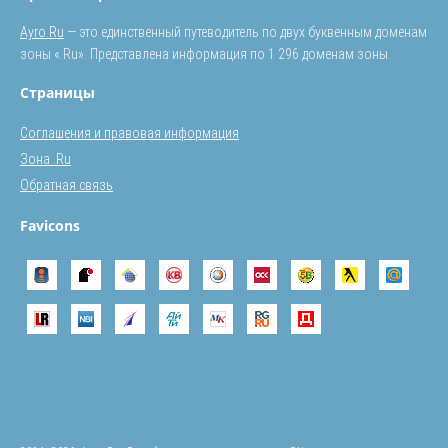
Ayro.Ru
— это единственный путеводитель по двух буквенным доменам
зоны «.Ru». Представлена информация по 1 296 доменам зоны.
Страницы
Соглашения и правовая информация
Зона .Ru
Обратная связь
Favicons