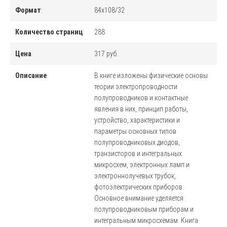
Формат
:
84x108/32
Количество страниц
:
288
Цена
:
317 руб.
Описание
:
В книге изложены физические основы
теории электропроводности
полупроводников и контактные
явления в них, принцип работы,
устройство, характеристики и
параметры основных типов
полупроводниковых диодов,
транзисторов и интегральных
микросхем, электронных ламп и
электроннолучевых трубок,
фотоэлектрических приборов.
Основное внимание уделяется
полупроводниковым приборам и
интегральным микросхемам. Книга