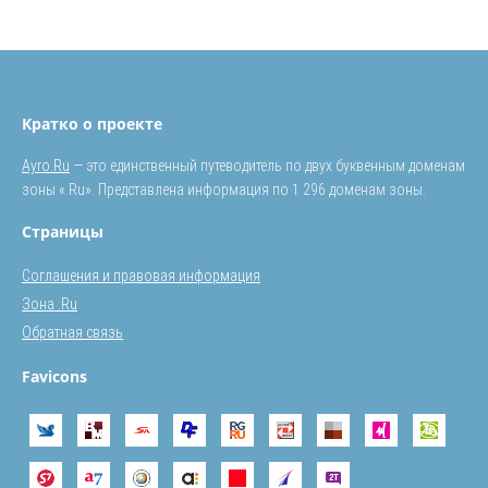
Кратко о проекте
Ayro.Ru
— это единственный путеводитель по двух буквенным доменам
зоны «.Ru». Представлена информация по 1 296 доменам зоны.
Страницы
Соглашения и правовая информация
Зона .Ru
Обратная связь
Favicons