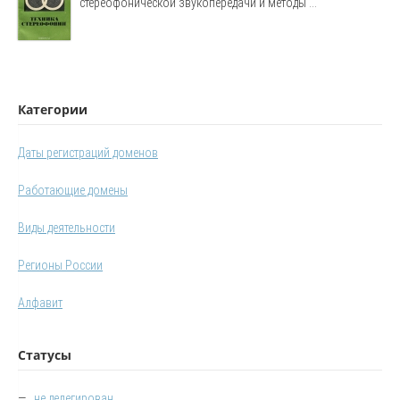
стереофонической звукопередачи и методы ...
Категории
Даты регистраций доменов
Работающие домены
Виды деятельности
Регионы России
Алфавит
Статусы
—
не делегирован