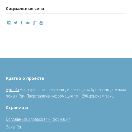
Социальные сети
Кратко о проекте
Ayro.Ru
— это единственный путеводитель по двух буквенным доменам
зоны «.Ru». Представлена информация по 1 296 доменам зоны.
Страницы
Соглашения и правовая информация
Зона .Ru