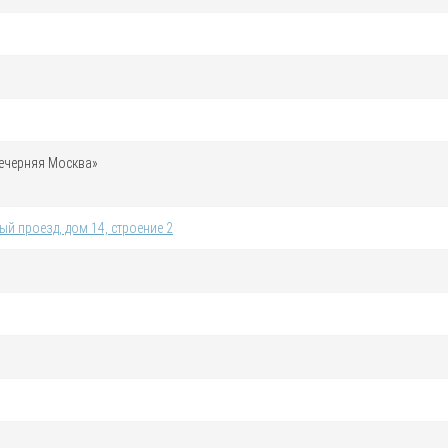
ечерняя Москва»
й проезд, дом 14, строение 2