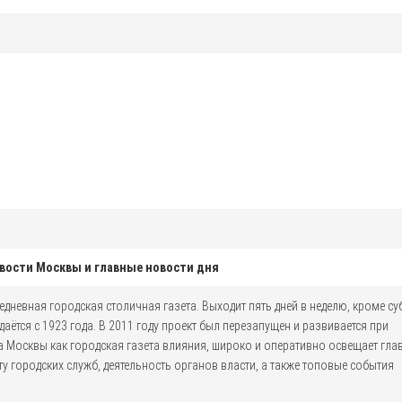
вости Москвы и главные новости дня
дневная городская столичная газета. Выходит пять дней в неделю, кроме с
даётся с 1923 года. В 2011 году проект был перезапущен и развивается при
а Москвы как городская газета влияния, широко и оперативно освещает гла
ту городских служб, деятельность органов власти, а также топовые события