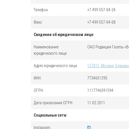
Телефон:
+7 499 557-04-24
Факс:
+7 499 557-04-08
Сведения об юридическом лице:
Наименование
ОАО Редакция Газеты «В
юридического лица:
Адрес юридического лица
:
127015, Москва, Бумажны
ИНН
:
7734651295
ОГРН
:
1117746091594
Дата присвоения ОГРН:
11.02.2011
Социальные сети:
Instagram: